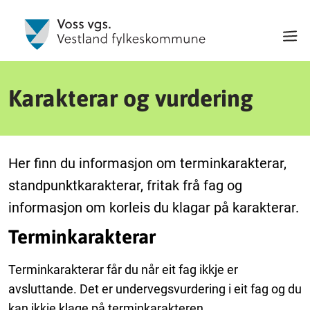
Karakterar og vurdering
Her finn du informasjon om terminkarakterar,
standpunktkarakterar, fritak frå fag og
informasjon om korleis du klagar på karakterar.
Terminkarakterar
Terminkarakterar får du når eit fag ikkje er
avsluttande. Det er undervegsvurdering i eit fag og du
kan ikkje klage på terminkarakteren.