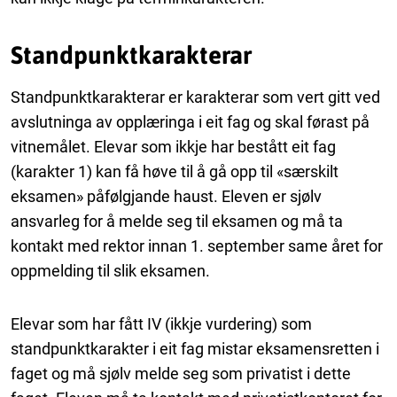
Standpunktkarakterar
Standpunktkarakterar er karakterar som vert gitt ved
avslutninga av opplæringa i eit fag og skal førast på
vitnemålet. Elevar som ikkje har bestått eit fag
(karakter 1) kan få høve til å gå opp til «særskilt
eksamen» påfølgjande haust. Eleven er sjølv
ansvarleg for å melde seg til eksamen og må ta
kontakt med rektor innan 1. september same året for
oppmelding til slik eksamen.
Elevar som har fått IV (ikkje vurdering) som
standpunktkarakter i eit fag mistar eksamensretten i
faget og må sjølv melde seg som privatist i dette