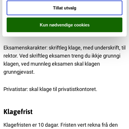
Tillat utvalg
Korleis klage?
Kun nødvendige cookies
Standpunktkarakter:
Sjå instruksjonar
Eksamenskarakter: skriftleg klage, med underskrift, til
rektor. Ved skriftleg eksamen treng du ikkje grunngi
klagen, ved munnleg eksamen skal klagen
grunngjevast.
Privatistar: skal klage til privatistkontoret.
Klagefrist
Klagefristen er 10 dagar. Fristen vert rekna frå den